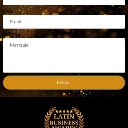
Email
Mensaje
Enviar