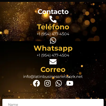
Contacto
Teléfono
+1 (954) 477-4504
Whatsapp
+1 (954) 477-4504
Correo
info@latinbusinessnetwork.net
Name