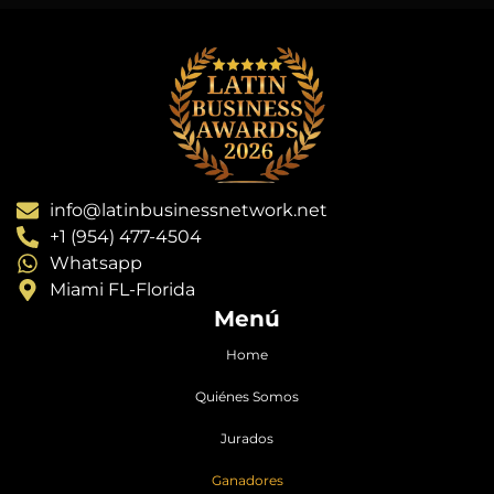
info@latinbusinessnetwork.net
+1 (954) 477-4504
Whatsapp
Miami FL-Florida
Menú
Home
Quiénes Somos
Jurados
Ganadores